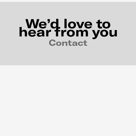
We’d love to
hear from you
Contact
Contact
Wir sind ständig auf der Suche nach kreativem
Talent und spannenden neuen Kunden. Bist du
einer davon? Nimm Kontakt mit uns auf!